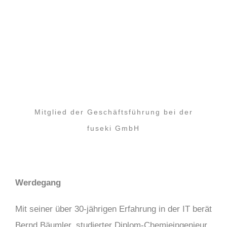
Mitglied der Geschäftsführung bei der
fuseki GmbH
Werdegang
Mit seiner über 30-jährigen Erfahrung in der IT berät
Bernd Bäumler, studierter Diplom-Chemieingenieur