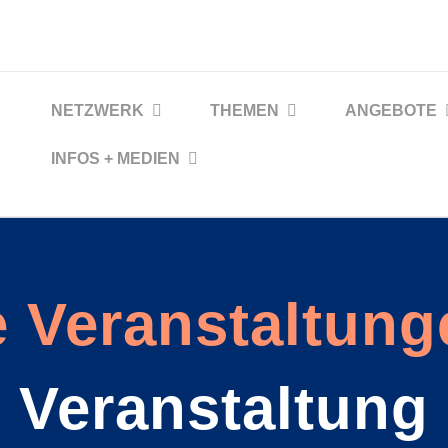
NETZWERK
THEMEN
ANGEBOTE
INFOS + MEDIEN
 Veranstaltung
Veranstaltung