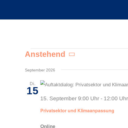
Anstehend
Veranstalt
Datum
wählen.
September 2026
Di.
15
15. September 9:00 Uhr
-
12:00 Uhr
Privatsektor und Klimaanpassung
Online