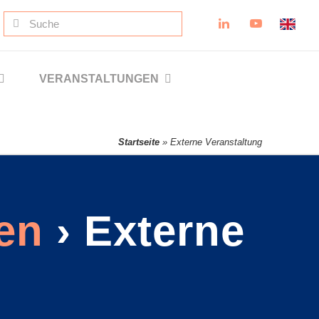
Suche
nach:
VERANSTALTUNGEN
Startseite
»
Externe Veranstaltung
en
› Externe