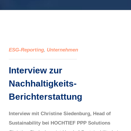
ESG-Reporting
,
Unternehmen
Interview zur
Nachhaltigkeits-
Berichterstattung
Interview m
it Christine Siedenburg, Head
of
Sustainabilit
y
bei HOCHTIEF
PPP Solutions