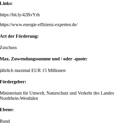
Links:
https://bit.ly/42BvYrh
https://www.energie-effizienz-experten.de/
Art der Förderung:
Zuschuss
Max. Zuwendungssumme und / oder -quote:
jährlich maximal EUR 15 Millionen
Fördergeber:
Ministerium für Umwelt, Naturschutz und Verkehr des Landes
Nordrhein-Westfalen
Ebene:
Bund