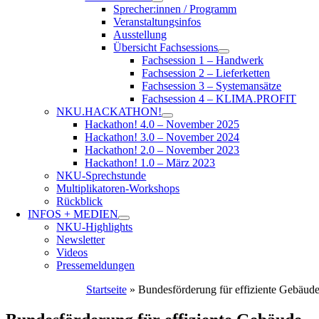
Sprecher:innen / Programm
Veranstaltungsinfos
Ausstellung
Übersicht Fachsessions
Fachsession 1 – Handwerk
Fachsession 2 – Lieferketten
Fachsession 3 – Systemansätze
Fachsession 4 – KLIMA.PROFIT
NKU.HACKATHON!
Hackathon! 4.0 – November 2025
Hackathon! 3.0 – November 2024
Hackathon! 2.0 – November 2023
Hackathon! 1.0 – März 2023
NKU-Sprechstunde
Multiplikatoren-Workshops
Rückblick
INFOS + MEDIEN
NKU-Highlights
Newsletter
Videos
Pressemeldungen
Startseite
»
Bundesförderung für effiziente Gebäud