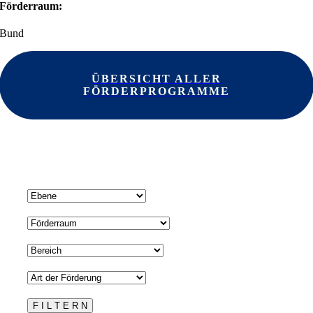
Förderraum:
Bund
ÜBERSICHT ALLER
FÖRDERPROGRAMME
Ihre Fördersuche:
Ebene
Förderraum
Bereich
Art
der
Förderung