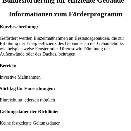
Bundesförderung für effiziente Gebäude
Informationen zum Förderprogramm
Kurzbeschreibung:
Gefördert werden Einzelmaßnahmen an Bestandsgebäuden, die zur
Erhöhung der Energieeffizienz des Gebäudes an der Gebäudehülle,
wie beispielsweise Fenster oder Türen sowie Dämmung der
Außenwände oder des Daches, beitragen.
Bereich:
Investive Maßnahmen
Stichtag für Einreichungen:
Einreichung jederzeit möglich
Geltungsdauer der Richtlinie:
Keine festgelegte Geltungsdauer