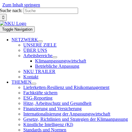
Zum Inhalt springen
Suche nach:
Toggle Navigation
NETZWERK
UNSERE ZIELE
ÜBER UNS
Arbeitsbereiche
Klimaanpassungswirtschaft
Betriebliche Anpassung
NKU TRAILER
Kontakt
THEMEN
Lieferketten-Resilienz und Risikomanagement
Fachkräfte sichern
ESG-Reporting
Hitze, Arbeitsschutz und Gesundheit
Finanzierung und Versicherung
Internationalisierung der Anpassungswirtschaft
Gesetze, Richtlinien und Strategien der Klimaanpassung
Künstliche Intelligenz (KI)
Standards und Normen