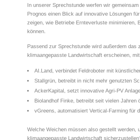
In unserer Sprechstunde werfen wir gemeinsam
Prognos einen Blick auf innovative Lösungen fü
zeigen, wie Betriebe Ernteverluste minimieren,
können.
Passend zur Sprechstunde wird außerdem das
klimaangepasste Landwirtschaft erscheinen, m
AI.Land, verbindet Feldroboter mit künstlicher
Stallgrün, betreibt in nicht mehr genutzten 
AckerKapital, setzt innovative Agri-PV Anlag
Biolandhof Finke, betreibt seit vielen Jahren
vGreens, automatisiert Vertical-Farming für
Welche Weichen müssen also gestellt werden, um
klimaangepasste Landwirtschaft sicherzustellen