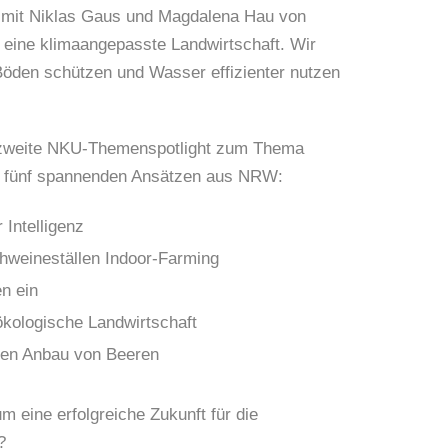
 mit Niklas Gaus und Magdalena Hau von
r eine klimaangepasste Landwirtschaft. Wir
 Böden schützen und Wasser effizienter nutzen
 zweite NKU-Themenspotlight zum Thema
it fünf spannenden Ansätzen aus NRW:
 Intelligenz
Schweineställen Indoor-Farming
en ein
 ökologische Landwirtschaft
 den Anbau von Beeren
 eine erfolgreiche Zukunft für die
?