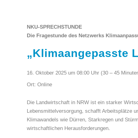
NKU-SPRECHSTUNDE
Die Fragestunde des Netzwerks Klimaanpa
„
Klimaangepasste L
16. Oktober 2025 um 08:00 Uhr (30 – 45 Minuten
Ort: Online
Die Landwirtschaft in NRW ist ein starker Wirtsc
Lebensmittelversorgung, schafft Arbeitsplätze u
Klimawandels wie Dürren, Starkregen und Stürme
wirtschaftlichen Herausforderungen.