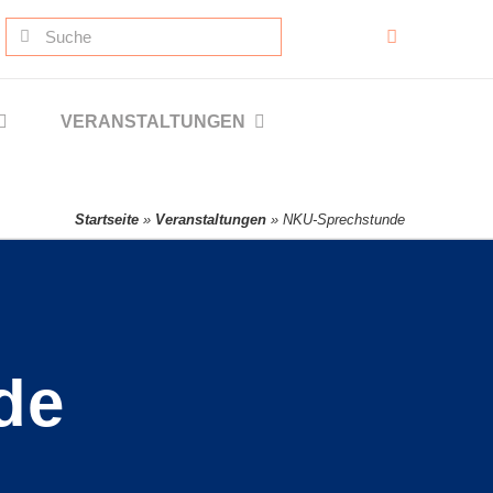
Suche
nach:
VERANSTALTUNGEN
Startseite
»
Veranstaltungen
»
NKU-Sprechstunde
de