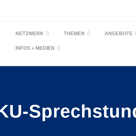
NETZWERK
THEMEN
ANGEBOTE
INFOS + MEDIEN
KU-Sprechstun