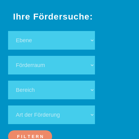
Ihre Fördersuche:
Ebene
Förderraum
Bereich
Art
der
Förderung