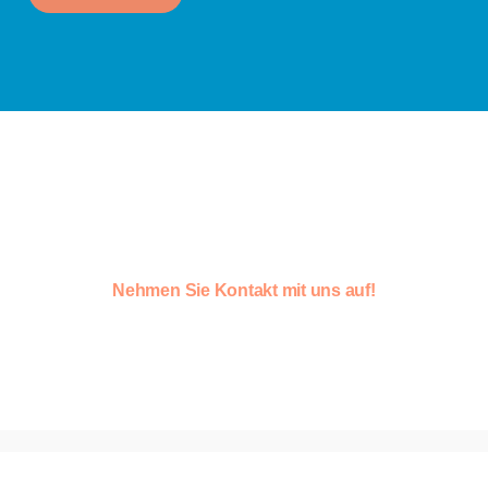
Wie können wir Ihnen
helfen?
Nehmen Sie Kontakt mit uns auf!