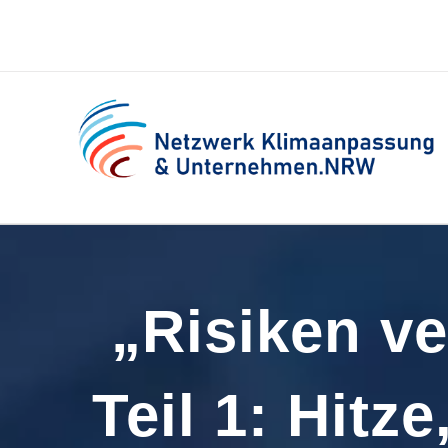
Zum
Inhalt
springen
„Risiken v
Teil 1: Hitz