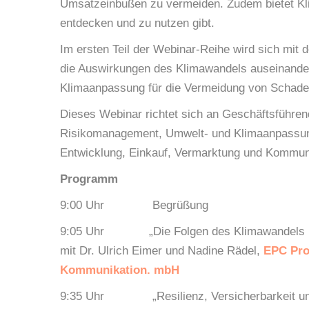
Umsatzeinbußen zu vermeiden. Zudem bietet K
entdecken und zu nutzen gibt.
Im ersten Teil der Webinar-Reihe wird sich mit
die Auswirkungen des Klimawandels auseinande
Klimaanpassung für die Vermeidung von Schad
Dieses Webinar richtet sich an Geschäftsführen
Risikomanagement, Umwelt- und Klimaanpassun
Entwicklung, Einkauf, Vermarktung und Kommuni
Programm
9:00 Uhr Begrüßung
9:05 Uhr „Die Folgen des Klimawandels und 
mit Dr. Ulrich Eimer und Nadine Rädel,
EPC Proj
Kommunikation. mbH
9:35 Uhr „Resilienz, Versicherbarkeit und A