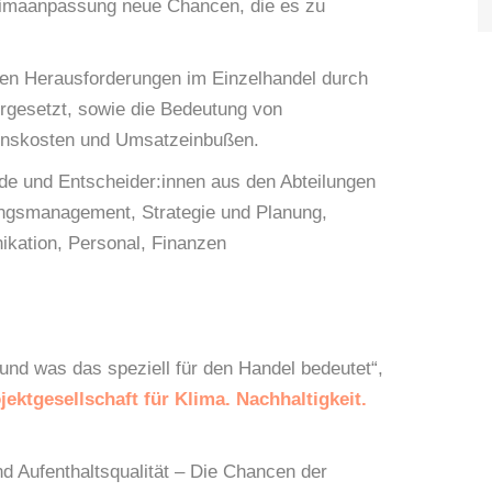
limaanpassung neue Chancen, die es zu
 den Herausforderungen im Einzelhandel durch
rgesetzt, sowie die Bedeutung von
enskosten und Umsatzeinbußen.
de und Entscheider:innen aus den Abteilungen
gsmanagement, Strategie und Planung,
kation, Personal, Finanzen
was das speziell für den Handel bedeutet“,
ektgesellschaft für Klima. Nachhaltigkeit.
ufenthaltsqualität – Die Chancen der