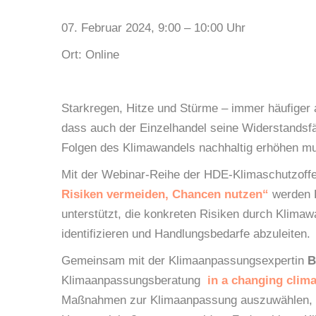
07. Februar 2024, 9:00 – 10:00 Uhr
Ort: Online
Starkregen, Hitze und Stürme – immer häufiger 
dass auch der Einzelhandel seine Widerstandsfä
Folgen des Klimawandels nachhaltig erhöhen m
Mit der Webinar-Reihe der HDE-Klimaschutzoff
Risiken vermeiden, Chancen nutzen“
werden E
unterstützt, die konkreten Risiken durch Klimaw
identifizieren und Handlungsbedarfe abzuleiten.
Gemeinsam mit der Klimaanpassungsexpertin
B
Klimaanpassungsberatung
in a changing clima
Maßnahmen zur Klimaanpassung auszuwählen, 