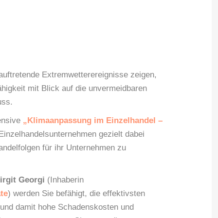
auftretende Extremwetterereignisse zeigen,
higkeit mit Blick auf die unvermeidbaren
uss.
ensive
„Klimaanpassung im Einzelhandel –
inzelhandelsunternehmen gezielt dabei
andelfolgen für ihr Unternehmen zu
irgit Georgi
(Inhaberin
te
) werden Sie befähigt, die effektivsten
und damit hohe Schadenskosten und