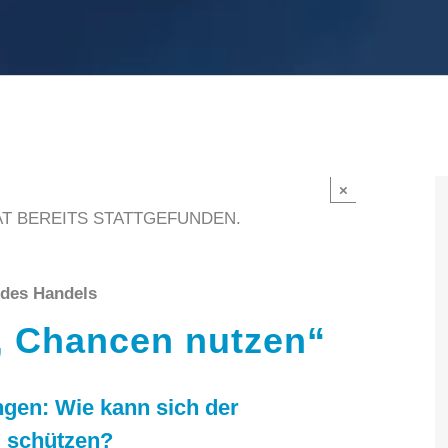
×
T BEREITS STATTGEFUNDEN.
 des Handels
, Chancen nutzen“
ungen: Wie kann sich der
l schützen?