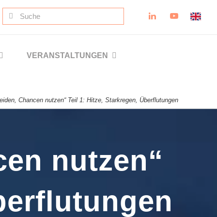
Suche
nach:
VERANSTALTUNGEN
eiden, Chancen nutzen“ Teil 1: Hitze, Starkregen, Überflutungen
cen nutzen“
Überflutungen