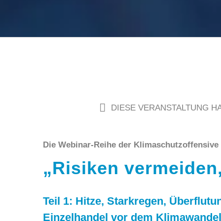
DIESE VERANSTALTUNG HA
Die Webinar-Reihe der Klimaschutzoffensive
„Risiken vermeiden
Teil 1: Hitze, Starkregen, Überflut
Einzelhandel vor dem Klimawande