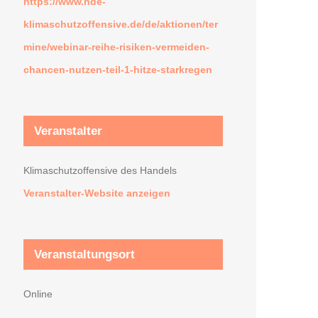
https://www.hde-
klimaschutzoffensive.de/de/aktionen/ter
mine/webinar-reihe-risiken-vermeiden-
chancen-nutzen-teil-1-hitze-starkregen
Veranstalter
Klimaschutzoffensive des Handels
Veranstalter-Website anzeigen
Veranstaltungsort
Online