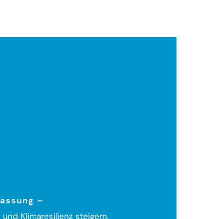
passung –
 und Klimaresilienz steigern.