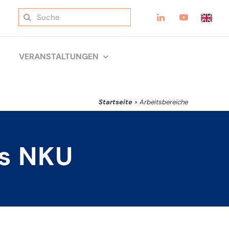
Suche
nach:
VERANSTALTUNGEN
Startseite
»
Arbeitsbereiche
es NKU