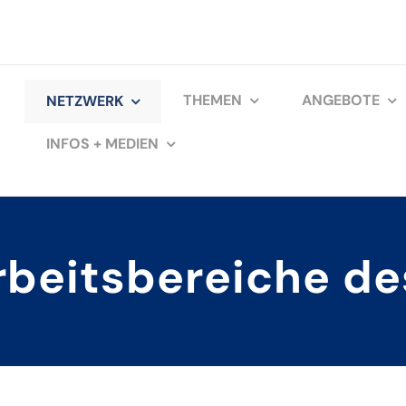
che
THEMEN
ANGEBOTE
NETZWERK
INFOS + MEDIEN
rbeitsbereiche d