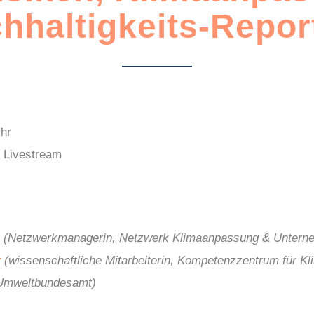
hhaltigkeits-Repor
Uhr
 Livestream
(Netzwerkmanagerin, Netzwerk Klimaanpassung &
Untern
r
(wissenschaftliche Mitarbeiterin, Kompetenzzentrum für Kl
Umweltbundesamt)