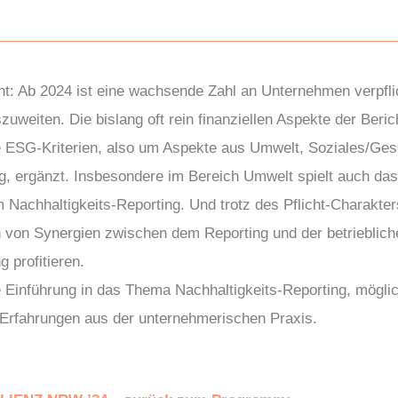
ht: Ab 2024 ist eine wachsende Zahl an Unternehmen verpflich
zuweiten. Die bislang oft rein finanziellen Aspekte der Beri
 ESG-Kriterien, also um Aspekte aus Umwelt, Soziales/Gese
, ergänzt. Insbesondere im Bereich Umwelt spielt auch da
im Nachhaltigkeits-Reporting. Und trotz des Pflicht-Charakte
von Synergien zwischen dem Reporting und der betrieblich
 profitieren.
e Einführung in das Thema Nachhaltigkeits-Reporting, mögl
 Erfahrungen aus der unternehmerischen Praxis.