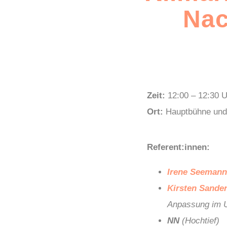
Nac
Zeit:
12:00 – 12:30 
Ort:
Hauptbühne und
Referent:innen:
Irene Seemann
Kirsten Sande
Anpassung im 
NN
(Hochtief)