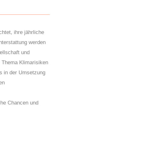
tet, ihre jährliche
chterstattung werden
llschaft und
s Thema Klimarisiken
rs in der Umsetzung
en
iche Chancen und