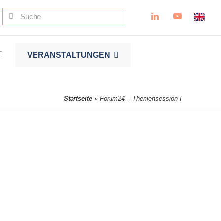
Suche
nach:
VERANSTALTUNGEN
Startseite
»
Forum24 – Themensession I