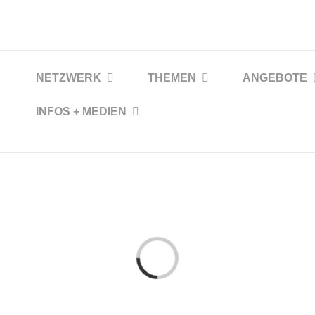
NETZWERK
THEMEN
ANGEBOTE
INFOS + MEDIEN
on
Loading...