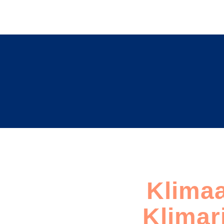
Klimaa
Klimar