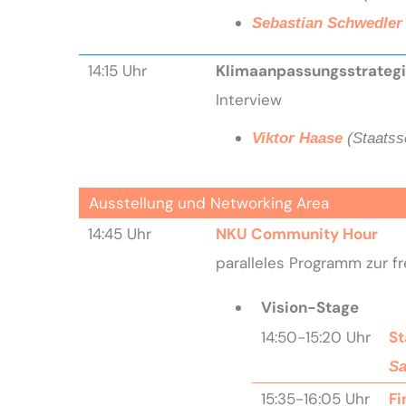
Sebastian Schwedler
14:15 Uhr
Klimaanpassungsstrategi
Interview
Viktor Haase
(Staatss
Ausstellung und Networking Area
14:45 Uhr
NKU Community Hour
paralleles Programm zur f
Vision-Stage
14:50-15:20 Uhr
St
Sa
15:35-16:05 Uhr
Fi