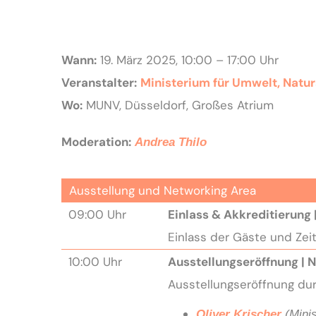
Wann:
19. März 2025, 10:00 – 17:00 Uhr
Veranstalter:
Ministerium für Umwelt, Natu
Wo:
MUNV, Düsseldorf
,
Großes Atrium
Moderation:
Andrea Thilo
Ausstellung und Networking Area
09:00 Uhr
Einlass
&
Akkreditierung
Einlass der Gäste und Zei
10:00 Uhr
Ausstellungseröffnung
|
N
Ausstellungseröffnung d
Oliver Krischer
(Minis