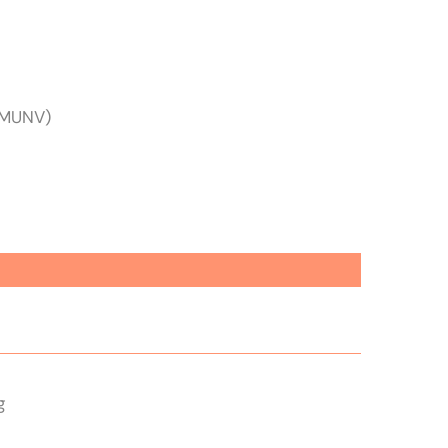
(MUNV)
g