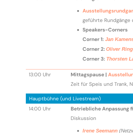
Ausstellungsrundga
geführte Rundgänge 
Speakers-Corners
Corner 1:
Jan Kamen
Corner 2:
Oliver Ring
Corner 3:
Thorsten 
13:00 Uhr
Mittagspause |
Ausstellu
Zeit für Speis und Trank,
Hauptbühne (und Livestream)
14:00 Uhr
Betriebliche Anpassung f
Diskussion
Irene Seemann
(Netz