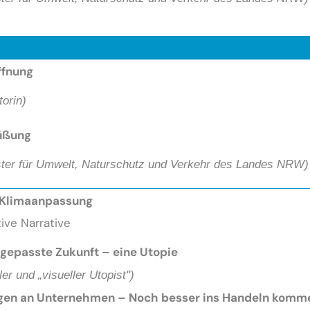
öffnung
orin
)
üßung
ter für Umwelt, Naturschutz und Verkehr des Landes NRW)
e Klimaanpassung
ive Narrative
ngepasste Zukunft – eine Utopie
er und „visueller Utopist")
ngen an Unternehmen – Noch besser ins Handeln komm