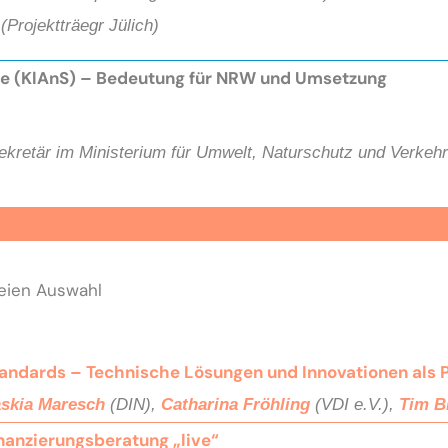
(Projektträegr Jülich)
e (KlAnS) – Bedeutung für NRW und Umsetzung
ekretär im Ministerium für Umwelt, Naturschutz und Verke
reien Auswahl
andards – Technische Lösungen und Innovationen als 
skia Maresch
(DIN),
Catharina Fröhling
(VDI e.V.),
Tim B
nanzierungsberatung „live“