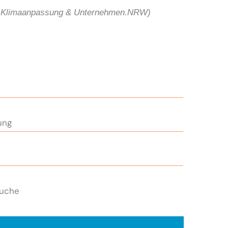
 Klimaanpassung & Unternehmen.NRW)
ung
suche