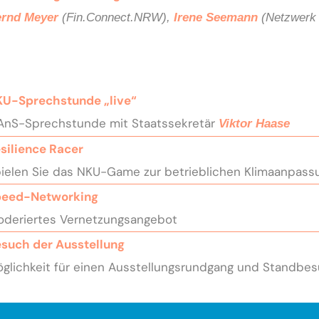
rnd Meyer
(Fin.Connect.NRW),
Irene Seemann
(Netzwerk
U-Sprechstunde „live“​
AnS-Sprechstunde mit Staatssekretär
Viktor Haase
silience Racer
ielen Sie das NKU-Game zur betrieblichen Klimaanpass
peed-Networking
deriertes Vernetzungsangebot
such der Ausstellung
glichkeit für einen Ausstellungsrundgang und Standbe