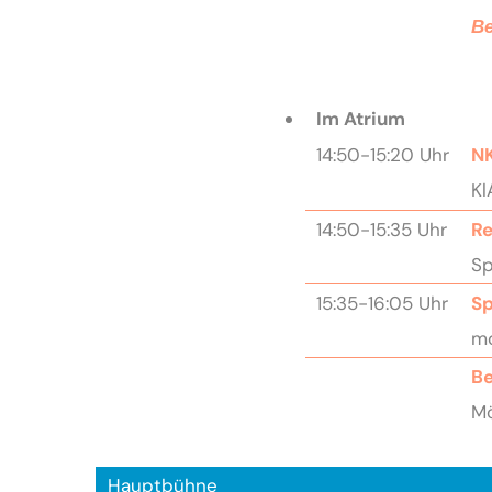
Be
Im Atrium
14:50-15:20 Uhr
NK
Kl
14:50-15:35 Uhr
Re
Sp
15:35-16:05 Uhr
S
mo
Be
Mö
Hauptbühne