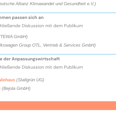
utsche Allianz Klimawandel und Gesundheit e.V.)
ehmen passen sich an
chließende Diskussion mit dem Publikum
NTEWA GmbH)
lkswagen Group OTL, Vertrieb & Services GmbH)
kte der Anpassungswirtschaft
chließende Diskussion mit dem Publikum
Niehaus
(Stallgrün UG)
s
(Bejola GmbH)