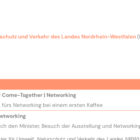
rschutz und Verkehr des Landes Nordrhein-Westfalen
| Come-Together | Networking
t fürs Networking bei einem ersten Kaffee
etworking
urch den
Minister
, Besuch der Ausstellung und Networkin
ter für Umwelt, Naturschutz und Verkehr des Landes NRW)