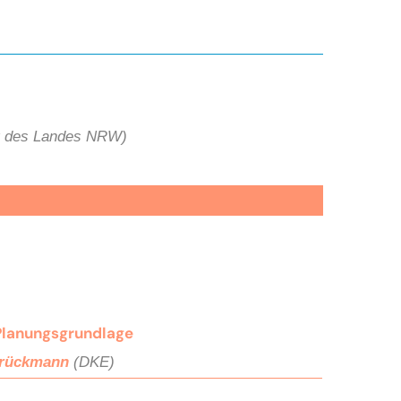
hr des Landes NRW)
Planungsgrundlage
rückmann
(DKE)