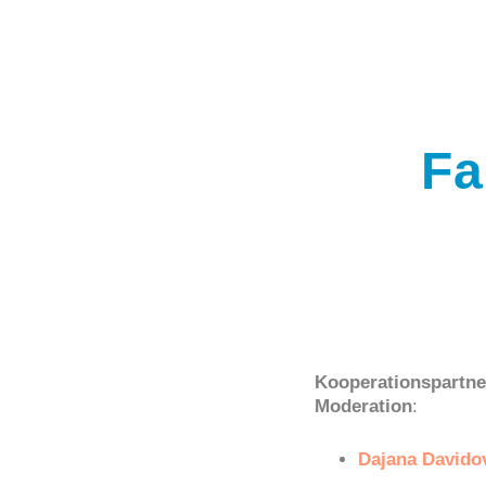
Fa
Kooperationspartne
Moderation
:
Dajana
Davido