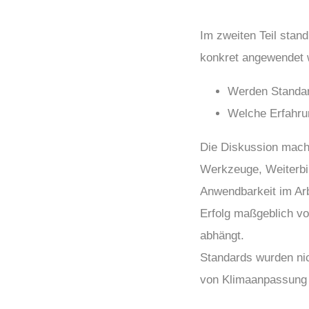
Im zweiten Teil stan
konkret angewendet 
Werden Standa
Welche Erfahrun
Die Diskussion macht
Werkzeuge, Weiterbi
Anwendbarkeit im Arb
Erfolg maßgeblich vo
abhängt.
Standards wurden nic
von Klimaanpassung 