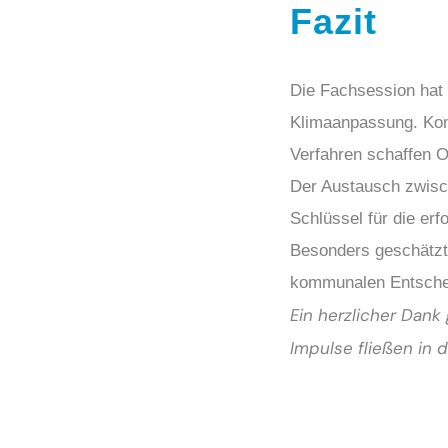
Fazit
Die Fachsession hat 
Klimaanpassung. Komm
Verfahren schaffen O
Der Austausch zwisch
Schlüssel für die e
Besonders geschätzt 
kommunalen Entschei
Ein herzlicher Dank 
Impulse fließen in 