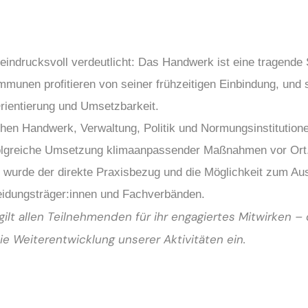
eindrucksvoll verdeutlicht: Das Handwerk ist eine tragende 
unen profitieren von seiner frühzeitigen Einbindung, und s
rientierung und Umsetzbarkeit.
en Handwerk, Verwaltung, Politik und Normungsinstitutionen
rfolgreiche Umsetzung klimaanpassender Maßnahmen vor Ort
wurde der direkte Praxisbezug und die Möglichkeit zum Au
dungsträger:innen und Fachverbänden.
gilt allen Teilnehmenden für ihr engagiertes Mitwirken – 
die Weiterentwicklung unserer Aktivitäten ein.