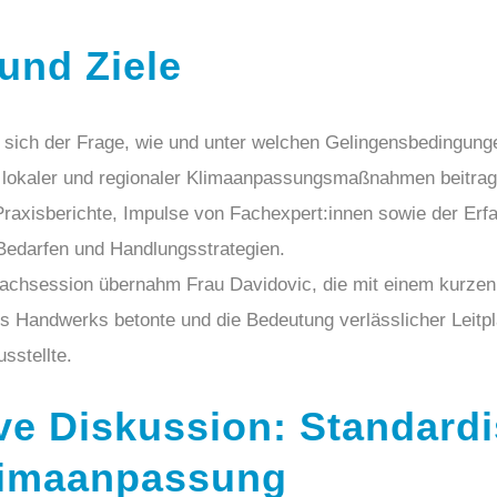
und Ziele
 sich der Frage, wie und unter welchen Gelingensbedingun
 lokaler und regionaler Klimaanpassungsmaßnahmen beitrag
Praxisberichte, Impulse von Fachexpert:innen sowie der Er
Bedarfen und Handlungsstrategien.
achsession übernahm Frau Davidovic, die mit einem kurzen 
es Handwerks betonte und die Bedeutung verlässlicher Leitp
sstellte.
ive Diskussion: Standard
Klimaanpassung