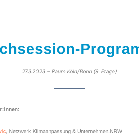
chsession-Progr
27.3.2023 – Raum Köln/Bonn (9. Etage)
r:innen:
vic
, Netzwerk Klimaanpassung &
Unternehmen.NRW