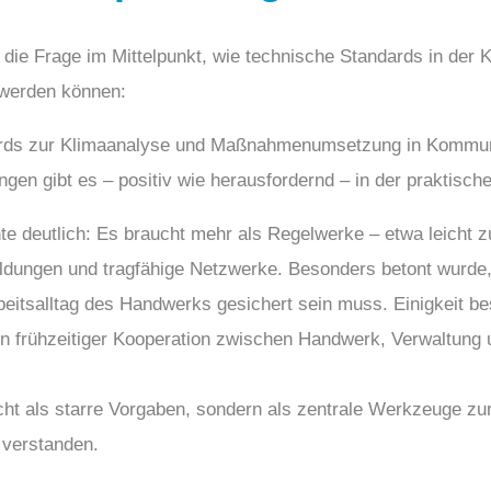
d die Frage im Mittelpunkt, wie technische Standards in der
werden können:
rds zur Klimaanalyse und Maßnahmenumsetzung in Kommun
gen gibt es – positiv wie herausfordernd – in der praktis
e deutlich: Es braucht mehr als Regelwerke – etwa leicht z
ldungen und tragfähige Netzwerke. Besonders betont wurde,
eitsalltag des Handwerks gesichert sein muss. Einigkeit be
n frühzeitiger Kooperation zwischen Handwerk, Verwaltung
ht als starre Vorgaben, sondern als zentrale Werkzeuge zur
verstanden.