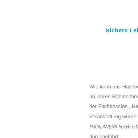
Sichere Le
Wie kann das Handwe
an klaren Rahmenbed
der Fachsession
„Ha
Veranstaltung wurd
HANDWERK.NRW e.V
durchgeführt.