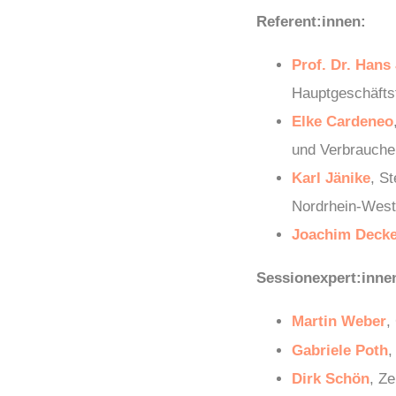
Referent:innen
:
Prof. Dr. Hans
Hauptgeschäf
Elke Cardeneo
und Verbrauche
Karl Jänike
,
St
Nordrhein-West
Joachim Decke
Sessionexpert:inne
Martin Weber
,
Gabriele Poth
,
Dirk Schön
, Z