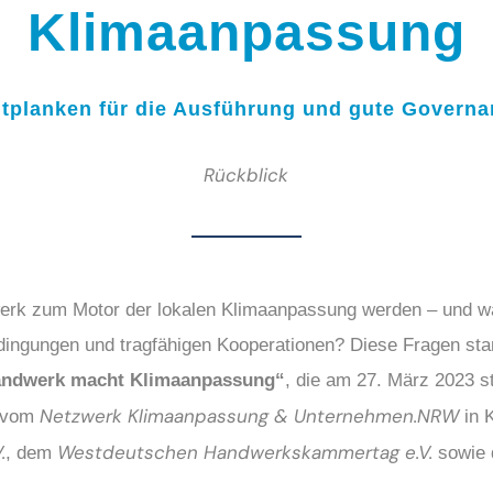
Klimaanpassung
itplanken für die Ausführung und gute Governa
Rückblick
rk zum Motor der lokalen Klimaanpassung werden – und wa
ingungen und tragfähigen Kooperationen? Diese Fragen sta
ndwerk macht Klimaanpassung“
, die am 27. März 2023 st
Netzwerk Klimaanpassung & Unternehmen.NRW
e vom
in K
.
Westdeutschen Handwerkskammertag e.V.
, dem
sowie