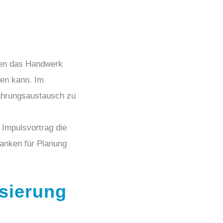
gen das Handwerk
en kann. Im
fahrungsaustausch zu
Impulsvortrag die
lanken für Planung
isierung