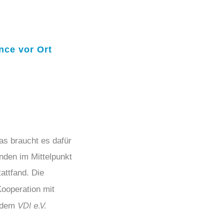
nce vor Ort
s braucht es dafür
nden im Mittelpunkt
attfand. Die
ooperation mit
VDI e.V.
 dem