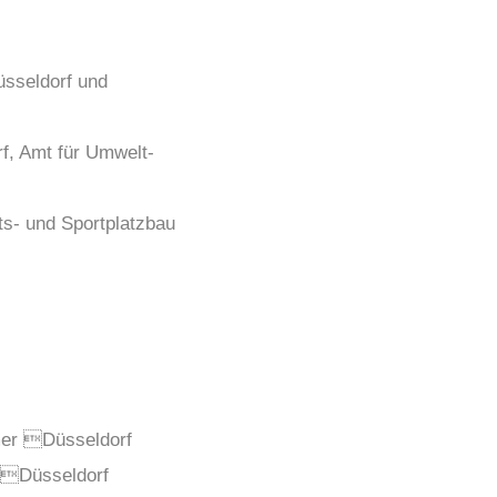
sseldorf und
f, Amt für Umwelt-
ts- und Sportplatzbau
mer Düsseldorf
 Düsseldorf