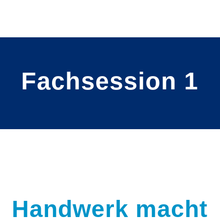
Fachsession 1
Handwerk macht