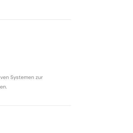
tiven Systemen zur
en.