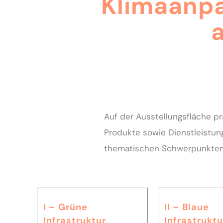
Klimaanp
Auf der Ausstellungsfläche p
Produkte sowie Dienstleistun
thematischen Schwerpunkten 
I – Grüne
II – Blaue
Infrastruktur
Infrastruktu