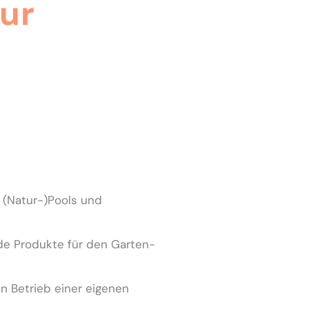
tur
 (Natur-)Pools und
de Produkte für den Garten-
n Betrieb einer eigenen