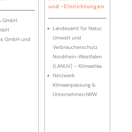
und -Einrichtungen
A GmbH
Landesamt für Natur,
GmbH
Umwelt und
lis GmbH und
Verbraucherschutz
Nordrhein-Westfalen
(LANUV) – Klimaatlas
Netzwerk
Klimaanpassung &
Unternehmen.NRW