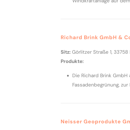
Windkraftanlage auf dem
Richard Brink GmbH & C
Sitz:
Görlitzer Straße 1, 3375
Produkte:
Die Richard Brink GmbH &
Fassadenbegrünung, zur
Neisser Geoprodukte G