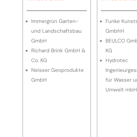
Immergrün Garten-
Funke Kunst
und Landschaftsbau
GmbhH
GmbH
BEULCO Gmb
Richard Brink GmbH &
KG
Co. KG
Hydrotec
Neisser Geoprodukte
Ingenieurges
GmbH
für Wasser 
Umwelt mbH