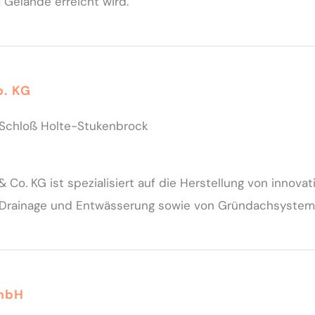
 Gelände erreicht wird.
o. KG
8 Schloß Holte-Stukenbrock
 Co. KG ist spezialisiert auf die Herstellung von innova
 Drainage und Entwässerung sowie von Gründachsystem
mbH