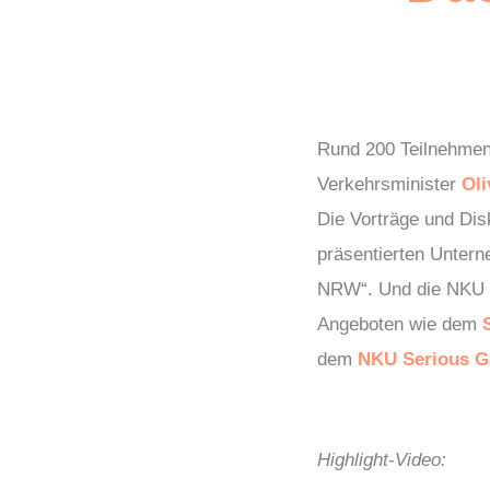
Rund 200 Teilnehmen
Verkehrsminister
Oli
Die Vorträge und Dis
präsentierten Untern
NRW“. Und die NKU C
Angeboten wie dem
dem
NKU Serious G
Highlight-Video: