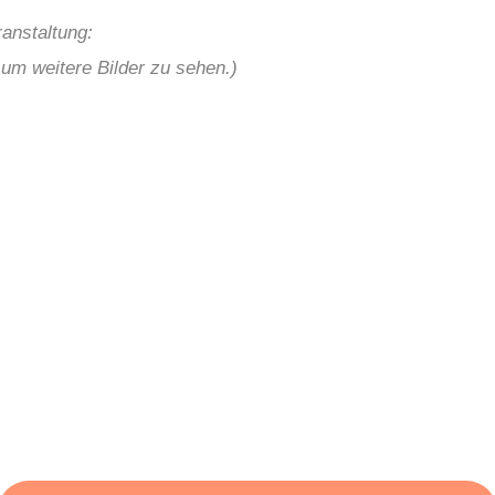
anstaltung:
, um weitere Bilder zu sehen.)
önnen wir Ihnen h