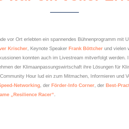
de vor Ort erlebten ein spannendes Bühnenprogramm mit U
ver Krischer
, Keynote Speaker
Frank Böttcher
und vielen 
kussionen konnten auch im Livestream mitverfolgt werden. 
ehmen der Klimaanpassungswirtschaft ihre Lösungen für Kli
ommunity Hour lud ein zum Mitmachen, Informieren und V
Speed-Networking
, der
Förder-Info Corner
, der
Best-Prac
ame „Resilience Racer“
.