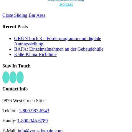
Kontakt
Close Sliding Bar Area
Recent Posts
GRÜN hoch 3 – Förderprogramm und digitale
Antragsstellung
BAFA: Einzelmaßnahmen an der Gebäudehülle
Kälte-Klima-Richtlinie
Stay In Touch
Contact Info
9876 West Green Street
Telefon:
1-800-987-6543
Handy:
1-800-345-6789
E-Mail:
info@your-domain.com