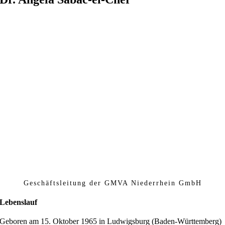
Geschäftsleitung der GMVA Niederrhein GmbH
Lebenslauf
Geboren am 15. Oktober 1965 in Ludwigsburg (Baden-Württemberg)