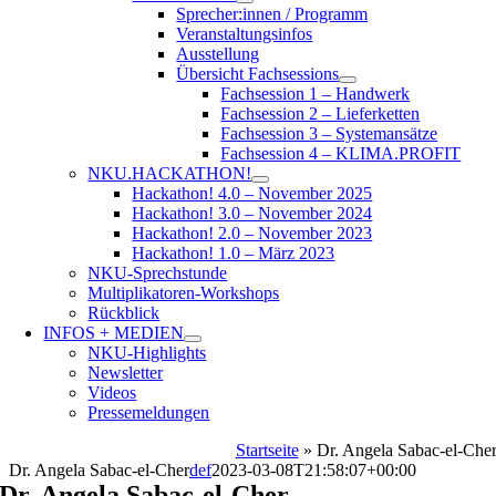
Sprecher:innen / Programm
Veranstaltungsinfos
Ausstellung
Übersicht Fachsessions
Fachsession 1 – Handwerk
Fachsession 2 – Lieferketten
Fachsession 3 – Systemansätze
Fachsession 4 – KLIMA.PROFIT
NKU.HACKATHON!
Hackathon! 4.0 – November 2025
Hackathon! 3.0 – November 2024
Hackathon! 2.0 – November 2023
Hackathon! 1.0 – März 2023
NKU-Sprechstunde
Multiplikatoren-Workshops
Rückblick
INFOS + MEDIEN
NKU-Highlights
Newsletter
Videos
Pressemeldungen
Startseite
»
Dr. Angela Sabac-el-Che
Dr. Angela Sabac-el-Cher
def
2023-03-08T21:58:07+00:00
Dr. Angela Sabac-el-Cher