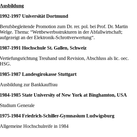
Ausbildung
1992-1997
Universität Dortmund
Berufsbegleitende Promotion zum Dr. rer. pol. bei Prof. Dr. Martin
Welge. Thema: “Wettbewerbsstrukturen in der Abfallwirtschaft;
aufgezeigt an der Elektronik-Schrottverwertung“.
1987-1991
Hochschule St. Gallen, Schweiz
Vertiefungsrichtung Treuhand und Revision, Abschluss als lic. oec.
HSG.
1985-1987
Landesgirokasse Stuttgart
Ausbildung zur Bankkauffrau
1984-1985
State University of New York at Binghamton, USA
Studium Generale
1975-1984
Friedrich-Schiller-Gymnasium Ludwigsburg
Allgemeine Hochschulreife in 1984