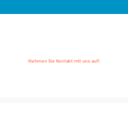
Wie können wir Ihnen
helfen?
Nehmen Sie Kontakt mit uns auf!