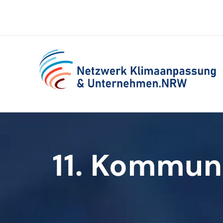
Zum
Inhalt
springen
11. Kommun