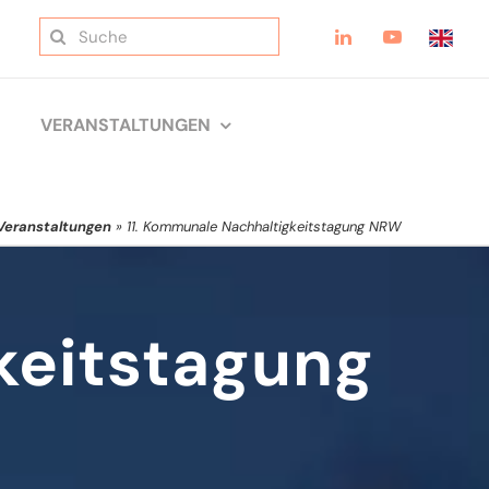
Suche
nach:
VERANSTALTUNGEN
Veranstaltungen
»
11. Kommunale Nachhaltigkeitstagung NRW
keitstagung