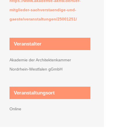
https://www.akademie-aknw.de/fuer-
mitglieder-sachverstaendige-und-
gaeste/veranstaltungen/25001251/
Veranstalter
Akademie der Architektenkammer
Nordrhein-Westfalen gGmbH
Veranstaltungsort
Online