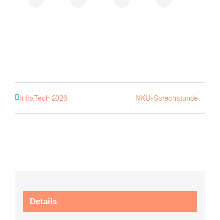
NKU-Sprechstunde
InfraTech 2026
Details