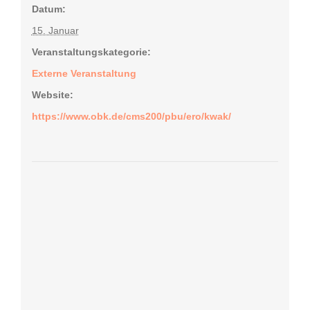
Datum:
15. Januar
Veranstaltungskategorie:
Externe Veranstaltung
Website:
https://www.obk.de/cms200/pbu/ero/kwak/