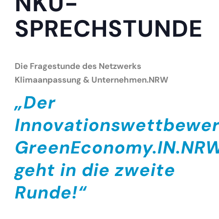
NKU-
SPRECHSTUNDE
Die Fragestunde des Netzwerks
Klimaanpassung & Unternehmen.NRW
„
Der
Innovationswettbewe
GreenEconomy.IN.NR
geht in die zweite
Runde!
“