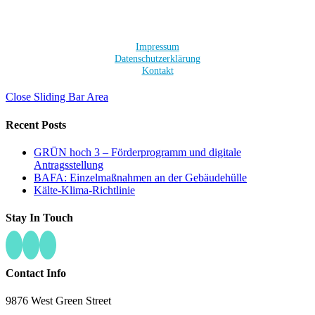
Impressum
Datenschutzerklärung
Kontakt
Close Sliding Bar Area
Recent Posts
GRÜN hoch 3 – Förderprogramm und digitale
Antragsstellung
BAFA: Einzelmaßnahmen an der Gebäudehülle
Kälte-Klima-Richtlinie
Stay In Touch
Contact Info
9876 West Green Street