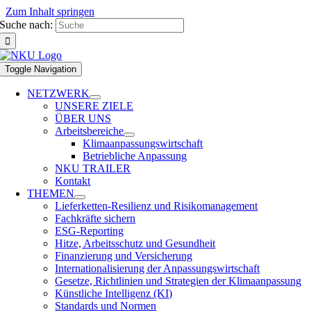
Zum Inhalt springen
Suche nach:
Toggle Navigation
NETZWERK
UNSERE ZIELE
ÜBER UNS
Arbeitsbereiche
Klimaanpassungswirtschaft
Betriebliche Anpassung
NKU TRAILER
Kontakt
THEMEN
Lieferketten-Resilienz und Risikomanagement
Fachkräfte sichern
ESG-Reporting
Hitze, Arbeitsschutz und Gesundheit
Finanzierung und Versicherung
Internationalisierung der Anpassungswirtschaft
Gesetze, Richtlinien und Strategien der Klimaanpassung
Künstliche Intelligenz (KI)
Standards und Normen