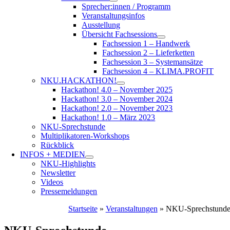
Sprecher:innen / Programm
Veranstaltungsinfos
Ausstellung
Übersicht Fachsessions
Fachsession 1 – Handwerk
Fachsession 2 – Lieferketten
Fachsession 3 – Systemansätze
Fachsession 4 – KLIMA.PROFIT
NKU.HACKATHON!
Hackathon! 4.0 – November 2025
Hackathon! 3.0 – November 2024
Hackathon! 2.0 – November 2023
Hackathon! 1.0 – März 2023
NKU-Sprechstunde
Multiplikatoren-Workshops
Rückblick
INFOS + MEDIEN
NKU-Highlights
Newsletter
Videos
Pressemeldungen
Startseite
»
Veranstaltungen
»
NKU-Sprechstund