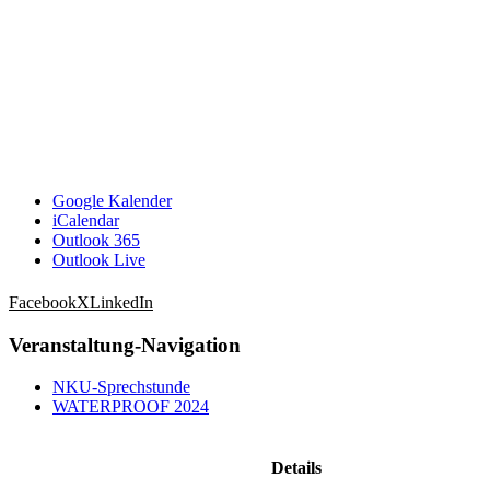
Google Kalender
iCalendar
Outlook 365
Outlook Live
Facebook
X
LinkedIn
Veranstaltung-Navigation
NKU-Sprechstunde
WATERPROOF 2024
Details