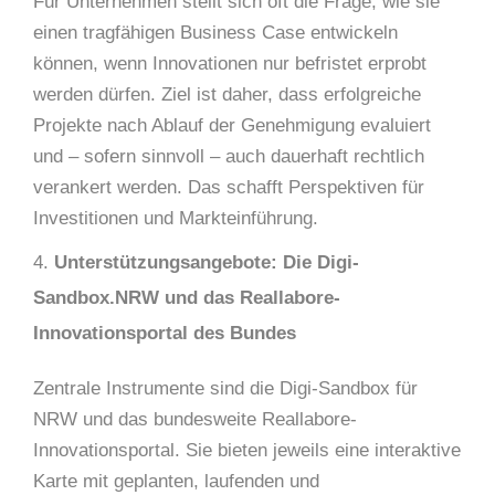
Für Unternehmen stellt sich oft die Frage, wie sie
einen tragfähigen Business Case entwickeln
können, wenn Innovationen nur befristet erprobt
werden dürfen. Ziel ist daher, dass erfolgreiche
Projekte nach Ablauf der Genehmigung evaluiert
und – sofern sinnvoll – auch dauerhaft rechtlich
verankert werden. Das schafft Perspektiven für
Investitionen und Markteinführung.
Unterstützungsangebote: Die Digi-
Sandbox.NRW und das Reallabore-
Innovationsportal des Bundes
Zentrale Instrumente sind die Digi-Sandbox für
NRW und das bundesweite Reallabore-
Innovationsportal. Sie bieten jeweils eine interaktive
Karte mit geplanten, laufenden und