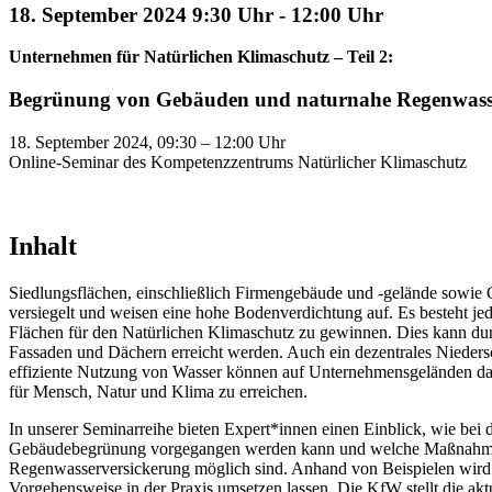
18. September 2024 9:30 Uhr
-
12:00 Uhr
Unternehmen für Natürlichen Klimaschutz – Teil 2:
Begrünung von Gebäuden und naturnahe Regenwass
18. September 2024, 09:30 – 12:00 Uhr
Online-Seminar des Kompetenzzentrums Natürlicher Klimaschutz
Inhalt
Siedlungsflächen, einschließlich Firmengebäude und -gelände sowie 
versiegelt und weisen eine hohe Bodenverdichtung auf. Es besteht jed
Flächen für den Natürlichen Klimaschutz zu gewinnen. Dies kann d
Fassaden und Dächern erreicht werden. Auch ein dezentrales Nieder
effiziente Nutzung von Wasser können auf Unternehmensgeländen dazu
für Mensch, Natur und Klima zu erreichen.
In unserer Seminarreihe bieten Expert*innen einen Einblick, wie bei
Gebäudebegrünung vorgegangen werden kann und welche Maßnahme
Regenwasserversickerung möglich sind. Anhand von Beispielen wird g
Vorgehensweise in der Praxis umsetzen lassen. Die KfW stellt die ak