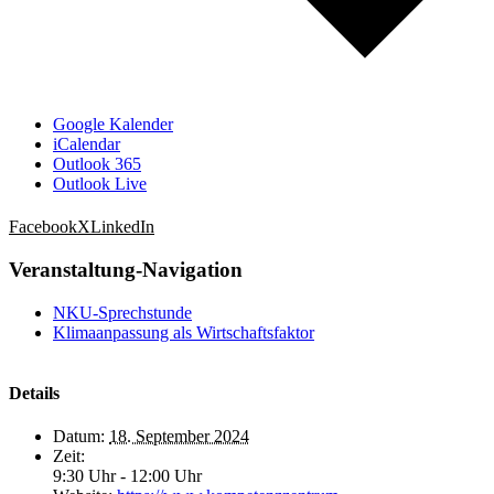
Google Kalender
iCalendar
Outlook 365
Outlook Live
Facebook
X
LinkedIn
Veranstaltung-Navigation
NKU-Sprechstunde
Klimaanpassung als Wirtschaftsfaktor
Details
Datum:
18. September 2024
Zeit:
9:30 Uhr - 12:00 Uhr