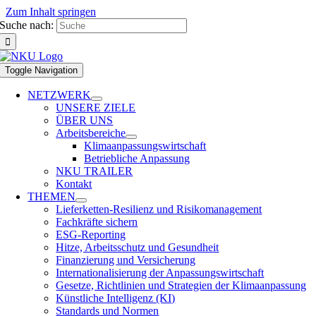
Zum Inhalt springen
Suche nach:
Toggle Navigation
NETZWERK
UNSERE ZIELE
ÜBER UNS
Arbeitsbereiche
Klimaanpassungswirtschaft
Betriebliche Anpassung
NKU TRAILER
Kontakt
THEMEN
Lieferketten-Resilienz und Risikomanagement
Fachkräfte sichern
ESG-Reporting
Hitze, Arbeitsschutz und Gesundheit
Finanzierung und Versicherung
Internationalisierung der Anpassungswirtschaft
Gesetze, Richtlinien und Strategien der Klimaanpassung
Künstliche Intelligenz (KI)
Standards und Normen