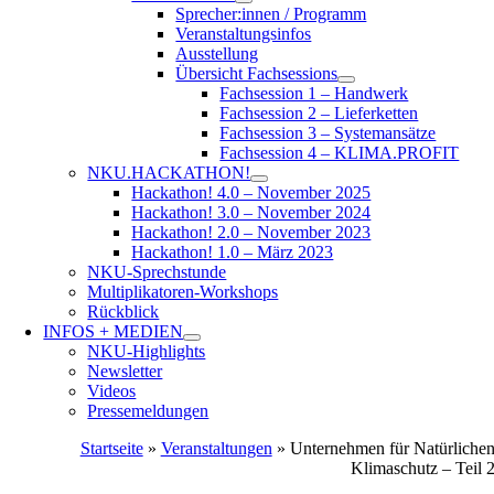
Sprecher:innen / Programm
Veranstaltungsinfos
Ausstellung
Übersicht Fachsessions
Fachsession 1 – Handwerk
Fachsession 2 – Lieferketten
Fachsession 3 – Systemansätze
Fachsession 4 – KLIMA.PROFIT
NKU.HACKATHON!
Hackathon! 4.0 – November 2025
Hackathon! 3.0 – November 2024
Hackathon! 2.0 – November 2023
Hackathon! 1.0 – März 2023
NKU-Sprechstunde
Multiplikatoren-Workshops
Rückblick
INFOS + MEDIEN
NKU-Highlights
Newsletter
Videos
Pressemeldungen
Startseite
»
Veranstaltungen
»
Unternehmen für Natürliche
Klimaschutz – Teil 