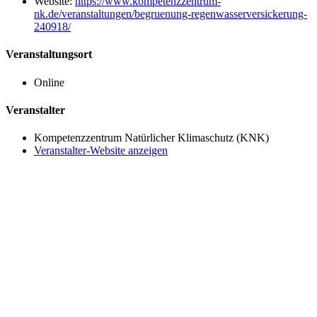
Website:
https://www.kompetenzzentrum-
nk.de/veranstaltungen/begruenung-regenwasserversickerung-
240918/
Veranstaltungsort
Online
Veranstalter
Kompetenzzentrum Natürlicher Klimaschutz (KNK)
Veranstalter-Website anzeigen