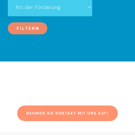
Art
der
Förderung
Wie können wir Ihnen
helfen?
NEHMEN SIE KONTAKT MIT UNS AUF!