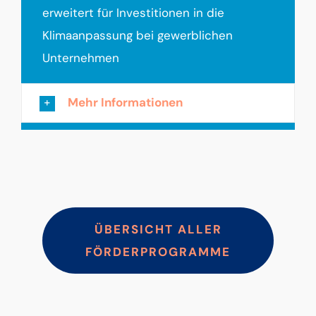
erweitert für Investitionen in die
Klimaanpassung bei gewerblichen
Unternehmen
Mehr Informationen
ÜBERSICHT ALLER
FÖRDERPROGRAMME