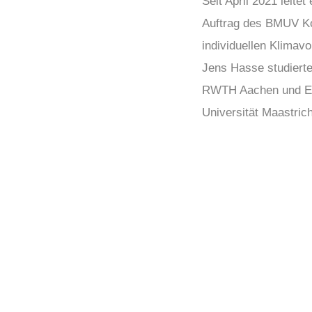
Seit April 2021 leite
Auftrag des BMUV Ko
individuellen Klimavo
Jens Hasse studiert
RWTH Aachen und Euro
Universität Maastrich