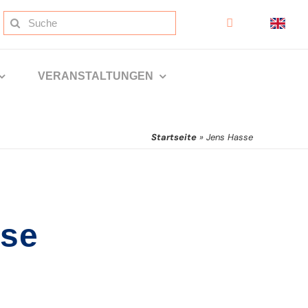
Suche
nach:
VERANSTALTUNGEN
Startseite
»
Jens Hasse
sse