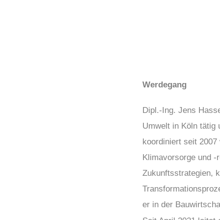
Werdegang
Dipl.-Ing. Jens Hass
Umwelt in Köln tätig
koordiniert seit 200
Klimavorsorge und -r
Zukunftsstrategien,
Transformationsproze
er in der Bauwirtscha