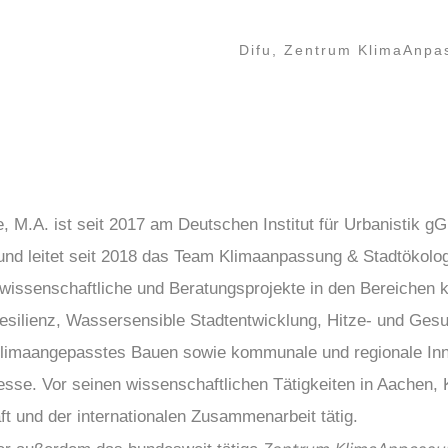
Difu, Zentrum KlimaAnpa
e, M.A. ist seit 2017 am Deutschen Institut für Urbanistik 
 und leitet seit 2018 das Team Klimaanpassung & Stadtökolog
7 wissenschaftliche und Beratungsprojekte in den Bereiche
esilienz, Wassersensible Stadtentwicklung, Hitze- und Ges
 klimaangepasstes Bauen sowie kommunale und regionale Inn
sse. Vor seinen wissenschaftlichen Tätigkeiten in Aachen, 
ft und der internationalen Zusammenarbeit tätig.