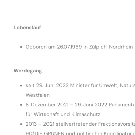
Lebenslauf
Geboren am 26.07.1969 in Zülpich, Nordrhein-
Werdegang
seit 29. Juni 2022 Minister für Umwelt, Nat
Westfalen
8. Dezember 2021 – 29. Juni 2022 Parlamenta
für Wirtschaft und Klimaschutz
2013 – 2021 stellvertretender Fraktionsvors
90/DIE GRÜNEN und politischer Koordinator d