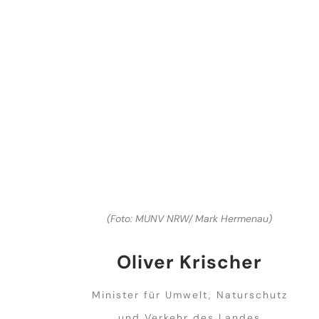
(Foto: MUNV NRW/ Mark Hermenau)
Oliver Krischer
Minister für Umwelt, Naturschutz
und Verkehr des Landes