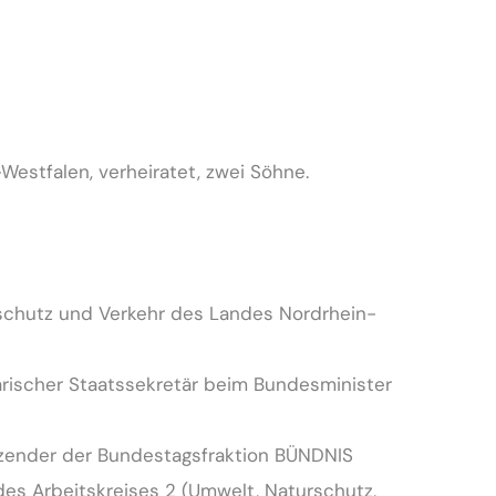
Westfalen, verheiratet, zwei Söhne.
urschutz und Verkehr des Landes Nordrhein-
rischer Staatssekretär beim Bundesminister
itzender der Bundestagsfraktion BÜNDNIS
es Arbeitskreises 2 (Umwelt, Naturschutz,