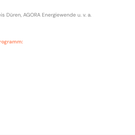
eis Düren, AGORA Energiewende u. v. a.
Programm: