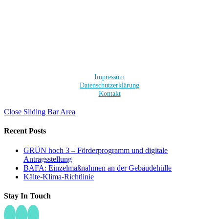
Impressum
Datenschutzerklärung
Kontakt
Close Sliding Bar Area
Recent Posts
GRÜN hoch 3 – Förderprogramm und digitale
Antragsstellung
BAFA: Einzelmaßnahmen an der Gebäudehülle
Kälte-Klima-Richtlinie
Stay In Touch