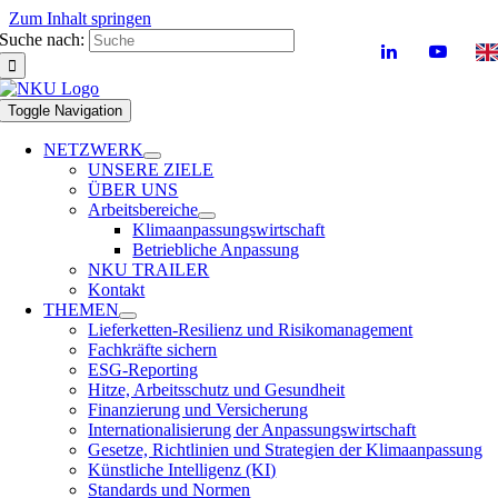
Zum Inhalt springen
Suche nach:
Toggle Navigation
NETZWERK
UNSERE ZIELE
ÜBER UNS
Arbeitsbereiche
Klimaanpassungswirtschaft
Betriebliche Anpassung
NKU TRAILER
Kontakt
THEMEN
Lieferketten-Resilienz und Risikomanagement
Fachkräfte sichern
ESG-Reporting
Hitze, Arbeitsschutz und Gesundheit
Finanzierung und Versicherung
Internationalisierung der Anpassungswirtschaft
Gesetze, Richtlinien und Strategien der Klimaanpassung
Künstliche Intelligenz (KI)
Standards und Normen