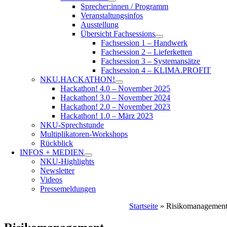
Sprecher:innen / Programm
Veranstaltungsinfos
Ausstellung
Übersicht Fachsessions
Fachsession 1 – Handwerk
Fachsession 2 – Lieferketten
Fachsession 3 – Systemansätze
Fachsession 4 – KLIMA.PROFIT
NKU.HACKATHON!
Hackathon! 4.0 – November 2025
Hackathon! 3.0 – November 2024
Hackathon! 2.0 – November 2023
Hackathon! 1.0 – März 2023
NKU-Sprechstunde
Multiplikatoren-Workshops
Rückblick
INFOS + MEDIEN
NKU-Highlights
Newsletter
Videos
Pressemeldungen
Startseite
»
Risikomanagemen