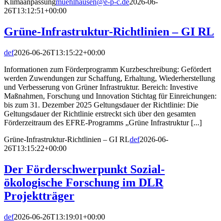
Klimaanpassung
muehlhausen@e-p-c.de
2026-06-
26T13:12:51+00:00
Grüne-Infrastruktur-Richtlinien – GI RL
def
2026-06-26T13:15:22+00:00
Informationen zum Förderprogramm Kurzbeschreibung: Gefördert
werden Zuwendungen zur Schaffung, Erhaltung, Wiederherstellung
und Verbesserung von Grüner Infrastruktur. Bereich: Investive
Maßnahmen, Forschung und Innovation Stichtag für Einreichungen:
bis zum 31. Dezember 2025 Geltungsdauer der Richtlinie: Die
Geltungsdauer der Richtlinie erstreckt sich über den gesamten
Förderzeitraum des EFRE-Programms „Grüne Infrastruktur [...]
Grüne-Infrastruktur-Richtlinien – GI RL
def
2026-06-
26T13:15:22+00:00
Der Förderschwerpunkt Sozial-
ökologische Forschung im DLR
Projektträger
def
2026-06-26T13:19:01+00:00