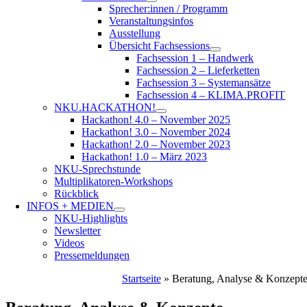
Sprecher:innen / Programm
Veranstaltungsinfos
Ausstellung
Übersicht Fachsessions
Fachsession 1 – Handwerk
Fachsession 2 – Lieferketten
Fachsession 3 – Systemansätze
Fachsession 4 – KLIMA.PROFIT
NKU.HACKATHON!
Hackathon! 4.0 – November 2025
Hackathon! 3.0 – November 2024
Hackathon! 2.0 – November 2023
Hackathon! 1.0 – März 2023
NKU-Sprechstunde
Multiplikatoren-Workshops
Rückblick
INFOS + MEDIEN
NKU-Highlights
Newsletter
Videos
Pressemeldungen
Startseite
»
Beratung, Analyse & Konzept