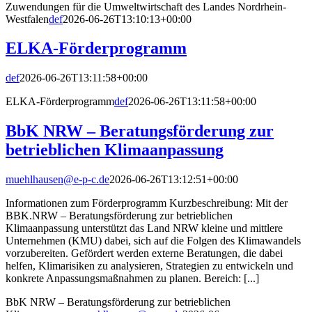
Zuwendungen für die Umweltwirtschaft des Landes Nordrhein-
Westfalen
def
2026-06-26T13:10:13+00:00
ELKA-Förderprogramm
def
2026-06-26T13:11:58+00:00
ELKA-Förderprogramm
def
2026-06-26T13:11:58+00:00
BbK NRW – Beratungsförderung zur
betrieblichen Klimaanpassung
muehlhausen@e-p-c.de
2026-06-26T13:12:51+00:00
Informationen zum Förderprogramm Kurzbeschreibung: Mit der
BBK.NRW – Beratungsförderung zur betrieblichen
Klimaanpassung unterstützt das Land NRW kleine und mittlere
Unternehmen (KMU) dabei, sich auf die Folgen des Klimawandels
vorzubereiten. Gefördert werden externe Beratungen, die dabei
helfen, Klimarisiken zu analysieren, Strategien zu entwickeln und
konkrete Anpassungsmaßnahmen zu planen. Bereich: [...]
BbK NRW – Beratungsförderung zur betrieblichen