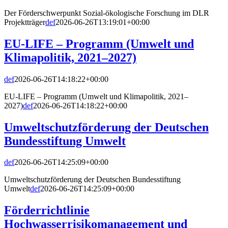
Der Förderschwerpunkt Sozial-ökologische Forschung im DLR
Projektträger
def
2026-06-26T13:19:01+00:00
EU-LIFE – Programm (Umwelt und
Klimapolitik, 2021–2027)
def
2026-06-26T14:18:22+00:00
EU-LIFE – Programm (Umwelt und Klimapolitik, 2021–
2027)
def
2026-06-26T14:18:22+00:00
Umweltschutzförderung der Deutschen
Bundesstiftung Umwelt
def
2026-06-26T14:25:09+00:00
Umweltschutzförderung der Deutschen Bundesstiftung
Umwelt
def
2026-06-26T14:25:09+00:00
Förderrichtlinie
Hochwasserrisikomanagement und