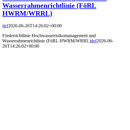
Wasserrahmenrichtlinie (FöRL
HWRM/WRRL)
def
2026-06-26T14:26:02+00:00
Förderrichtlinie Hochwasserrisikomanagement und
Wasserrahmenrichtlinie (FöRL HWRM/WRRL)
def
2026-06-
26T14:26:02+00:00