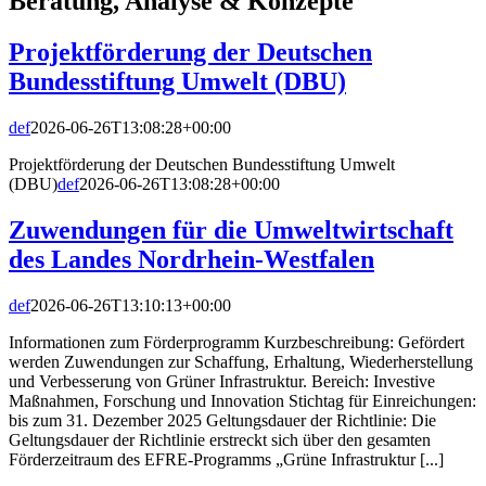
Beratung, Analyse & Konzepte
Projektförderung der Deutschen
Bundesstiftung Umwelt (DBU)
def
2026-06-26T13:08:28+00:00
Projektförderung der Deutschen Bundesstiftung Umwelt
(DBU)
def
2026-06-26T13:08:28+00:00
Zuwendungen für die Umweltwirtschaft
des Landes Nordrhein-Westfalen
def
2026-06-26T13:10:13+00:00
Informationen zum Förderprogramm Kurzbeschreibung: Gefördert
werden Zuwendungen zur Schaffung, Erhaltung, Wiederherstellung
und Verbesserung von Grüner Infrastruktur. Bereich: Investive
Maßnahmen, Forschung und Innovation Stichtag für Einreichungen:
bis zum 31. Dezember 2025 Geltungsdauer der Richtlinie: Die
Geltungsdauer der Richtlinie erstreckt sich über den gesamten
Förderzeitraum des EFRE-Programms „Grüne Infrastruktur [...]