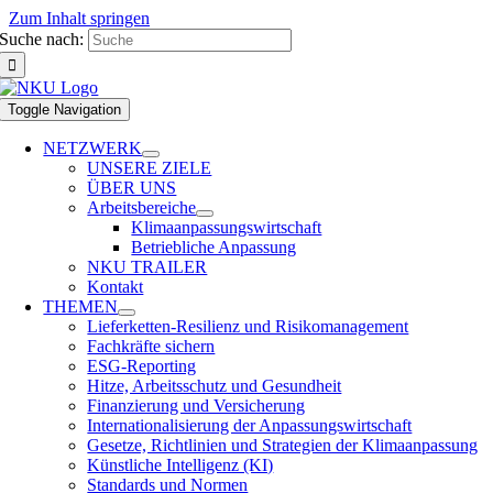
Zum Inhalt springen
Suche nach:
Toggle Navigation
NETZWERK
UNSERE ZIELE
ÜBER UNS
Arbeitsbereiche
Klimaanpassungswirtschaft
Betriebliche Anpassung
NKU TRAILER
Kontakt
THEMEN
Lieferketten-Resilienz und Risikomanagement
Fachkräfte sichern
ESG-Reporting
Hitze, Arbeitsschutz und Gesundheit
Finanzierung und Versicherung
Internationalisierung der Anpassungswirtschaft
Gesetze, Richtlinien und Strategien der Klimaanpassung
Künstliche Intelligenz (KI)
Standards und Normen