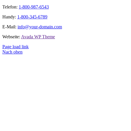
Telefon:
1-800-987-6543
Handy:
1-800-345-6789
E-Mail:
info@your-domain.com
Webseite:
Avada WP Theme
Page load link
Nach oben