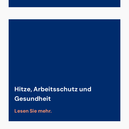
Hitze, Arbeits­schutz und
Gesund­heit
Lesen Sie mehr.