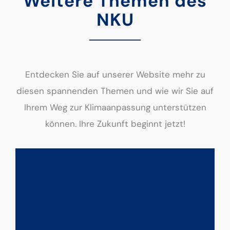
Weitere Themen des
NKU
Entdecken Sie auf unserer Website mehr zu
diesen spannenden Themen und wie wir Sie auf
Ihrem Weg zur Klimaanpassung unterstützen
können. Ihre Zukunft beginnt jetzt!