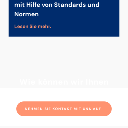
mit Hilfe von Standards und
Normen
Lesen Sie mehr.
Wie können wir Ihnen
helfen?
NEHMEN SIE KONTAKT MIT UNS AUF!