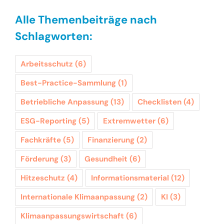
Alle Themenbeiträge nach
Schlagworten:
Arbeitsschutz
(6)
Best-Practice-Sammlung
(1)
Betriebliche Anpassung
(13)
Checklisten
(4)
ESG-Reporting
(5)
Extremwetter
(6)
Fachkräfte
(5)
Finanzierung
(2)
Förderung
(3)
Gesundheit
(6)
Hitzeschutz
(4)
Informationsmaterial
(12)
Internationale Klimaanpassung
(2)
KI
(3)
Klimaanpassungswirtschaft
(6)