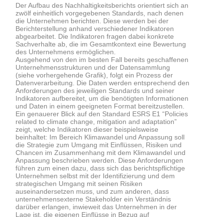
Der Aufbau des Nachhaltigkeitsberichts orientiert sich an
zwölf einheitlich vorgegebenen Standards, nach denen
die Unternehmen berichten. Diese werden bei der
Berichterstellung anhand verschiedener Indikatoren
abgearbeitet. Die Indikatoren fragen dabei konkrete
Sachverhalte ab, die im Gesamtkontext eine Bewertung
des Unternehmens ermöglichen.
Ausgehend von den im besten Fall bereits geschaffenen
Unternehmensstrukturen und der Datensammlung
(siehe vorhergehende Grafik), folgt ein Prozess der
Datenverarbeitung. Die Daten werden entsprechend den
Anforderungen des jeweiligen Standards und seiner
Indikatoren aufbereitet, um die benötigten Informationen
und Daten in einem geeigneten Format bereitzustellen.
Ein genauerer Blick auf den Standard ESRS E1 “Policies
related to climate change, mitigation and adaptation”
zeigt, welche Indikatoren dieser beispielsweise
beinhaltet: Im Bereich Klimawandel und Anpassung soll
die Strategie zum Umgang mit Einflüssen, Risiken und
Chancen im Zusammenhang mit dem Klimawandel und
Anpassung beschrieben werden. Diese Anforderungen
führen zum einen dazu, dass sich das berichtspflichtige
Unternehmen selbst mit der Identifizierung und dem
strategischen Umgang mit seinen Risiken
auseinandersetzen muss, und zum anderen, dass
unternehmensexterne Stakeholder ein Verständnis
darüber erlangen, inwieweit das Unternehmen in der
Lage ist, die eigenen Einflüsse in Bezug auf