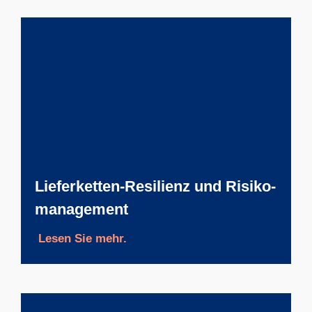
Liefer­ketten-Resilienz und Risiko­
manage­ment
Lesen Sie mehr.