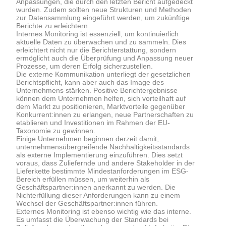
Anpassungen, die durch den letzten Bericht aufgedeckt
wurden. Zudem sollten neue Strukturen und Methoden
zur Datensammlung eingeführt werden, um zukünftige
Berichte zu erleichtern.
Internes Monitoring ist essenziell, um kontinuierlich
aktuelle Daten zu überwachen und zu sammeln. Dies
erleichtert nicht nur die Berichterstattung, sondern
ermöglicht auch die Überprüfung und Anpassung neuer
Prozesse, um deren Erfolg sicherzustellen.
Die externe Kommunikation unterliegt der gesetzlichen
Berichtspflicht, kann aber auch das Image des
Unternehmens stärken. Positive Berichtergebnisse
können dem Unternehmen helfen, sich vorteilhaft auf
dem Markt zu positionieren, Marktvorteile gegenüber
Konkurrent:innen zu erlangen, neue Partnerschaften zu
etablieren und Investitionen im Rahmen der EU-
Taxonomie zu gewinnen.
Einige Unternehmen beginnen derzeit damit,
unternehmensübergreifende Nachhaltigkeitsstandards
als externe Implementierung einzuführen. Dies setzt
voraus, dass Zuliefernde und andere Stakeholder in der
Lieferkette bestimmte Mindestanforderungen im ESG-
Bereich erfüllen müssen, um weiterhin als
Geschäftspartner:innen anerkannt zu werden. Die
Nichterfüllung dieser Anforderungen kann zu einem
Wechsel der Geschäftspartner:innen führen.
Externes Monitoring ist ebenso wichtig wie das interne.
Es umfasst die Überwachung der Standards bei