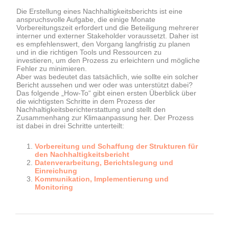
do
Die Erstellung eines Nachhaltigkeitsberichts ist eine
anspruchsvolle Aufgabe, die einige Monate
Vorbereitungszeit erfordert und die Beteiligung mehrerer
interner und externer Stakeholder voraussetzt. Daher ist
es empfehlenswert, den Vorgang langfristig zu planen
und in die richtigen Tools und Ressourcen zu
Reporting
investieren, um den Prozess zu erleichtern und mögliche
Fehler zu minimieren.
Aber was bedeutet das tatsächlich, wie sollte ein solcher
Bericht aussehen und wer oder was unterstützt dabei?
Das folgende „How-To“ gibt einen ersten Überblick über
die wichtigsten Schritte in dem Prozess der
Nachhaltigkeitsberichterstattung und stellt den
Zusammenhang zur Klimaanpassung her. Der Prozess
ist dabei in drei Schritte unterteilt:
Vorbereitung und Schaffung der Strukturen für
den Nachhaltigkeitsbericht
Datenverarbeitung, Berichtslegung und
Einreichung
Kommunikation, Implementierung und
Monitoring