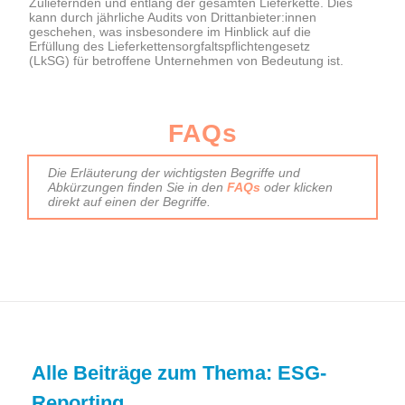
Zuliefernden und entlang der gesamten Lieferkette. Dies
kann durch jährliche Audits von Drittanbieter:innen
geschehen, was insbesondere im Hinblick auf die
Erfüllung des Lieferkettensorgfaltspflichtengesetz
(LkSG) für betroffene Unternehmen von Bedeutung ist.
FAQs
Die Erläuterung der wichtigsten Begriffe und
Abkürzungen finden Sie in den
FAQs
oder klicken
direkt auf einen der Begriffe.
Alle Beiträge zum Thema: ESG-
Reporting