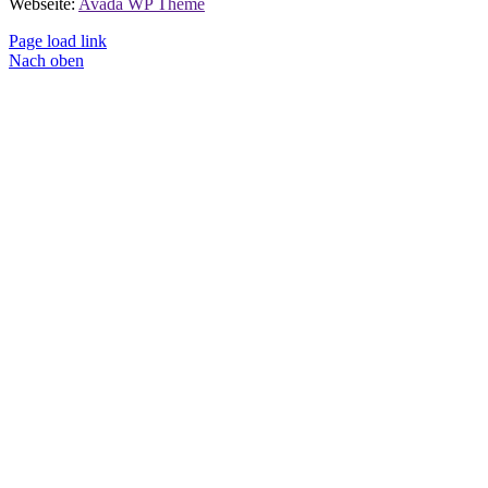
Webseite:
Avada WP Theme
Page load link
Nach oben