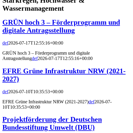
Starkregen, Hochwasser &
Wassermanagement
GRÜN hoch 3 – Förderprogramm und
digitale Antragsstellung
def
2026-07-17T12:55:16+00:00
GRÜN hoch 3 – Förderprogramm und digitale
Antragsstellung
def
2026-07-17T12:55:16+00:00
EFRE Grüne Infrastruktur NRW (2021-
2027)
def
2026-07-10T10:35:53+00:00
EFRE Grüne Infrastruktur NRW (2021-2027)
def
2026-07-
10T10:35:53+00:00
Projektförderung der Deutschen
Bundesstiftung Umwelt (DBU)