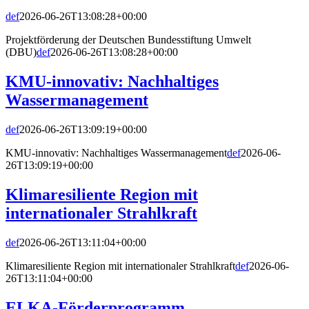
def
2026-06-26T13:08:28+00:00
Projektförderung der Deutschen Bundesstiftung Umwelt
(DBU)
def
2026-06-26T13:08:28+00:00
KMU-innovativ: Nachhaltiges
Wassermanagement
def
2026-06-26T13:09:19+00:00
KMU-innovativ: Nachhaltiges Wassermanagement
def
2026-06-
26T13:09:19+00:00
Klimaresiliente Region mit
internationaler Strahlkraft
def
2026-06-26T13:11:04+00:00
Klimaresiliente Region mit internationaler Strahlkraft
def
2026-06-
26T13:11:04+00:00
ELKA-Förderprogramm