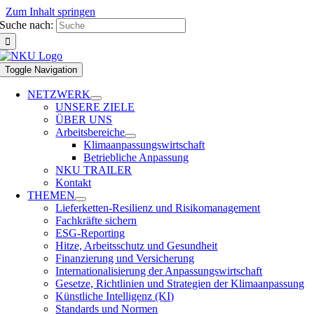
Zum Inhalt springen
Suche nach:
Toggle Navigation
NETZWERK
UNSERE ZIELE
ÜBER UNS
Arbeitsbereiche
Klimaanpassungswirtschaft
Betriebliche Anpassung
NKU TRAILER
Kontakt
THEMEN
Lieferketten-Resilienz und Risikomanagement
Fachkräfte sichern
ESG-Reporting
Hitze, Arbeitsschutz und Gesundheit
Finanzierung und Versicherung
Internationalisierung der Anpassungswirtschaft
Gesetze, Richtlinien und Strategien der Klimaanpassung
Künstliche Intelligenz (KI)
Standards und Normen