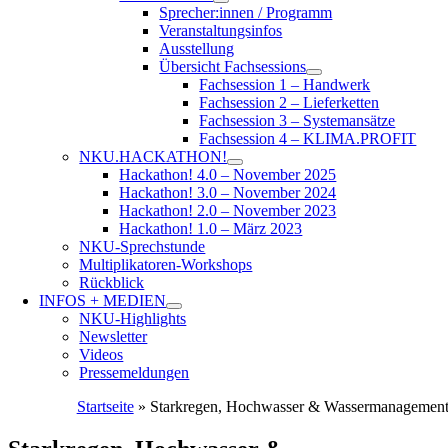
Sprecher:innen / Programm
Veranstaltungsinfos
Ausstellung
Übersicht Fachsessions
Fachsession 1 – Handwerk
Fachsession 2 – Lieferketten
Fachsession 3 – Systemansätze
Fachsession 4 – KLIMA.PROFIT
NKU.HACKATHON!
Hackathon! 4.0 – November 2025
Hackathon! 3.0 – November 2024
Hackathon! 2.0 – November 2023
Hackathon! 1.0 – März 2023
NKU-Sprechstunde
Multiplikatoren-Workshops
Rückblick
INFOS + MEDIEN
NKU-Highlights
Newsletter
Videos
Pressemeldungen
Startseite
»
Starkregen, Hochwasser & Wassermanagemen