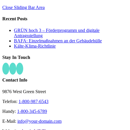
Close Sliding Bar Area
Recent Posts
GRÜN hoch 3 – Förderprogramm und digitale
Antragsstellung
BAFA: Einzelmaßnahmen an der Gebäudehülle
Kälte-Klima-Richtlinie
Stay In Touch
Contact Info
9876 West Green Street
Telefon:
1-800-987-6543
Handy:
1-800-345-6789
E-Mail:
info@your-domain.com