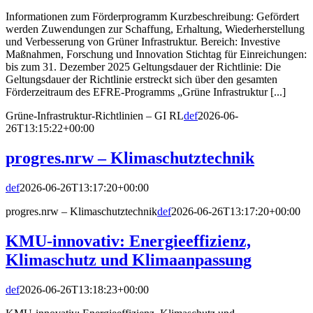
Informationen zum Förderprogramm Kurzbeschreibung: Gefördert
werden Zuwendungen zur Schaffung, Erhaltung, Wiederherstellung
und Verbesserung von Grüner Infrastruktur. Bereich: Investive
Maßnahmen, Forschung und Innovation Stichtag für Einreichungen:
bis zum 31. Dezember 2025 Geltungsdauer der Richtlinie: Die
Geltungsdauer der Richtlinie erstreckt sich über den gesamten
Förderzeitraum des EFRE-Programms „Grüne Infrastruktur [...]
Grüne-Infrastruktur-Richtlinien – GI RL
def
2026-06-
26T13:15:22+00:00
progres.nrw – Klimaschutztechnik
def
2026-06-26T13:17:20+00:00
progres.nrw – Klimaschutztechnik
def
2026-06-26T13:17:20+00:00
KMU-innovativ: Energieeffizienz,
Klimaschutz und Klimaanpassung
def
2026-06-26T13:18:23+00:00