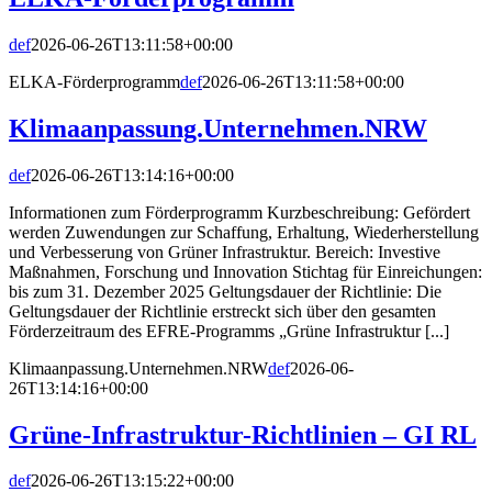
def
2026-06-26T13:11:58+00:00
ELKA-Förderprogramm
def
2026-06-26T13:11:58+00:00
Klimaanpassung.Unternehmen.NRW
def
2026-06-26T13:14:16+00:00
Informationen zum Förderprogramm Kurzbeschreibung: Gefördert
werden Zuwendungen zur Schaffung, Erhaltung, Wiederherstellung
und Verbesserung von Grüner Infrastruktur. Bereich: Investive
Maßnahmen, Forschung und Innovation Stichtag für Einreichungen:
bis zum 31. Dezember 2025 Geltungsdauer der Richtlinie: Die
Geltungsdauer der Richtlinie erstreckt sich über den gesamten
Förderzeitraum des EFRE-Programms „Grüne Infrastruktur [...]
Klimaanpassung.Unternehmen.NRW
def
2026-06-
26T13:14:16+00:00
Grüne-Infrastruktur-Richtlinien – GI RL
def
2026-06-26T13:15:22+00:00